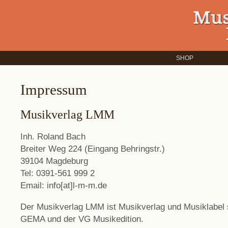
SHOP
Impressum
Musikverlag LMM
Inh. Roland Bach
Breiter Weg 224 (Eingang Behringstr.)
39104 Magdeburg
Tel: 0391-561 999 2
Email: info[at]l-m-m.de
Der Musikverlag LMM ist Musikverlag und Musiklabel s
GEMA und der VG Musikedition.